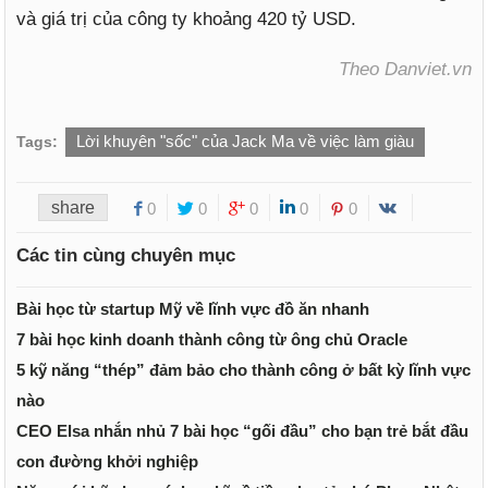
và giá trị của công ty khoảng 420 tỷ USD.
Theo Danviet.vn
Lời khuyên "sốc" của Jack Ma về việc làm giàu
Tags:
share
0
0
0
0
0
Các tin cùng chuyên mục
Bài học từ startup Mỹ về lĩnh vực đồ ăn nhanh
7 bài học kinh doanh thành công từ ông chủ Oracle
5 kỹ năng “thép” đảm bảo cho thành công ở bất kỳ lĩnh vực
nào
CEO Elsa nhắn nhủ 7 bài học “gối đầu” cho bạn trẻ bắt đầu
con đường khởi nghiệp