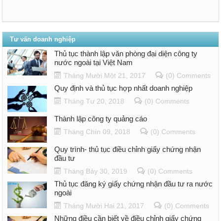
Tư vấn doanh nghiệp
Thủ tục thành lập văn phòng đại diện công ty
nước ngoài tại Việt Nam
Tháng Mười Một 21, 2017
(0) Comments
Quy định và thủ tục hợp nhất doanh nghiệp
Tháng Tư 20, 2018
(0) Comments
Thành lập công ty quảng cáo
Tháng Chín 09, 2018
(0) Comments
Quy trình- thủ tục điều chỉnh giấy chứng nhận
đầu tư
Tháng Bảy 30, 2019
(0) Comments
Thủ tục đăng ký giấy chứng nhận đầu tư ra nước
ngoài
Tháng Mười Hai 21, 2017
(0) Comments
Những điều cần biết về điều chỉnh giấy chứng