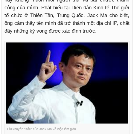
công của mình. Phát biểu tại Diễn đàn Kinh tế Thế giới
tổ chức ở Thiên Tân, Trung Quốc, Jack Ma cho biết,
ông cảm thấy tên mình đã trở thành một địa chỉ IP, chất
đầy những kỳ vọng được xác định trước.
Lời khuyên “sốc” của Jack Ma về việc làm giàu