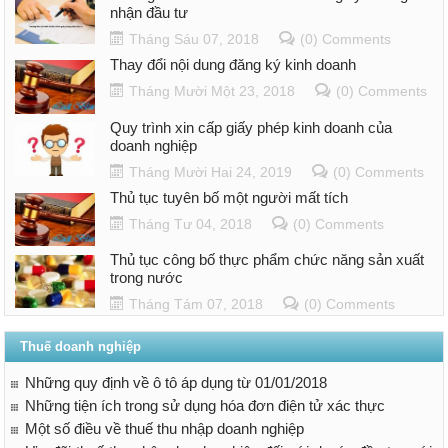
nhận đầu tư
Tháng Sáu 07, 2018
(0) Comments
Thay đổi nội dung đăng ký kinh doanh
Tháng Mười Một 23, 2018
(0) Comments
Quy trình xin cấp giấy phép kinh doanh của
doanh nghiệp
Tháng Mười Hai 24, 2019
(0) Comments
Thủ tục tuyên bố một người mất tích
Tháng Tư 04, 2018
(0) Comments
Thủ tục công bố thực phẩm chức năng sản xuất
trong nước
Tháng Tám 07, 2018
(0) Comments
Thuế doanh nghiệp
Những quy định về ô tô áp dụng từ 01/01/2018
Những tiện ích trong sử dụng hóa đơn điện tử xác thực
Một số điều về thuế thu nhập doanh nghiệp