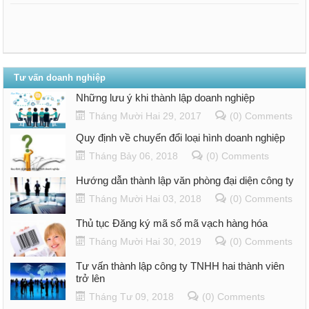
Tư vấn doanh nghiệp
Những lưu ý khi thành lập doanh nghiệp
Tháng Mười Hai 29, 2017
(0) Comments
Quy định về chuyển đổi loại hình doanh nghiệp
Tháng Bảy 06, 2018
(0) Comments
Hướng dẫn thành lập văn phòng đại diện công ty
Tháng Mười Hai 03, 2018
(0) Comments
Thủ tục Đăng ký mã số mã vạch hàng hóa
Tháng Mười Hai 30, 2019
(0) Comments
Tư vấn thành lập công ty TNHH hai thành viên
trở lên
Tháng Tư 09, 2018
(0) Comments