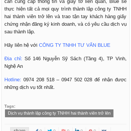
cần cung cấp thông tin và giấy tờ liên quan, Blue sẽ
thực hiện tất cả mọi quy trình thành lập công ty TNHH
hai thành viên trở lên và trao tận tay khách hàng giấy
chứng nhận đăng ký kinh doanh, và có yêu cầu dịch vụ
sau thành lập.
Hãy liên hệ với
CÔNG TY TNHH TƯ VẤN BLUE
Địa chỉ:
Số 146 Nguyễn Sỹ Sách (Tầng 4), TP Vinh,
Nghệ An
Hotline:
0974 208 518 – 0947 502 028 để nhận được
những dịch vụ tốt nhất.
Tags:
Dịch vụ thành lập công ty TNHH hai thành viên trở lên
share