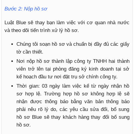
Bước 2: Nộp hồ sơ
Luật Blue sẽ thay bạn làm việc với cơ quan nhà nước
và theo dõi tiến trình xử lý hồ sơ.
Chúng tôi soạn hồ sơ và chuẩn bị đầy đủ các giấy
tờ cần thiết.
Nơi nộp hồ sơ thành lập công ty TNHH hai thành
viên trở lên tại phòng đăng ký kinh doanh tại sở
kế hoạch đầu tư nơi đặt trụ sở chính công ty.
Thời gian: 03 ngày làm việc kể từ ngày nhận hồ
sơ hợp lệ. Trường hợp hồ sơ không hợp lệ sẽ
nhận được thông báo bằng văn bản thông báo
phải nêu rõ lý do, các yêu cầu sửa đổi, bổ sung
hồ sơ Blue sẽ thay khách hàng thay đổi bổ sung
hồ sơ.