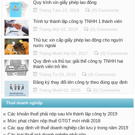
Quy trình xin giấy phép lao động
Tháng Tám 10, 2018
(0) Comments
Trình tự thành lập công ty TNHH 1 thành viên
Tháng Một 02, 2019
(0) Comments
Thủ tục xin cấp giấy phép lao động cho người
nước ngoài
Tháng Mười Hai 04, 2017
(0) Comments
Quy định và thủ tục giải thể công ty TNHH hai
thành viên trở lên
Tháng Tư 23, 2018
(0) Comments
Đăng ký thay đổi tên công ty theo đúng quy định
Tháng Mười 02, 2018
(0) Comments
Thuế doanh nghiệp
Các khoản thuế phải nộp sau khi thành lập công ty 2019
Mức phạt chậm nộp thuế GTGT mới nhất 2018
Các quy định về thuế doanh nghiệp cần lưu ý trong năm 2019
Các loại thuế mà doanh nghiệp phải nộp