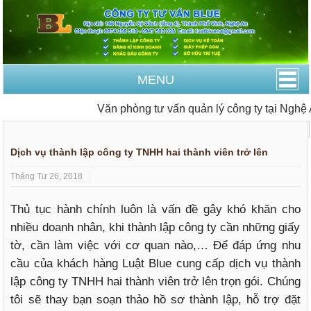
MENU
Văn phòng tư vấn quản lý công ty tại Nghệ An
Trang Chủ
Thành lập công ty
Dịch vụ thành lập công ty TNHH hai thành viên trở lên
Tháng Tư 26, 2018
Thủ tục hành chính luôn là vấn đề gây khó khăn cho
nhiều doanh nhân, khi thành lập công ty cần những giấy
tờ, cần làm việc với cơ quan nào,… Để đáp ứng nhu
cầu của khách hàng Luật Blue cung cấp dịch vụ thành
lập công ty TNHH hai thành viên trở lên trọn gói. Chúng
tôi sẽ thay bạn soạn thảo hồ sơ thành lập, hỗ trợ đặt