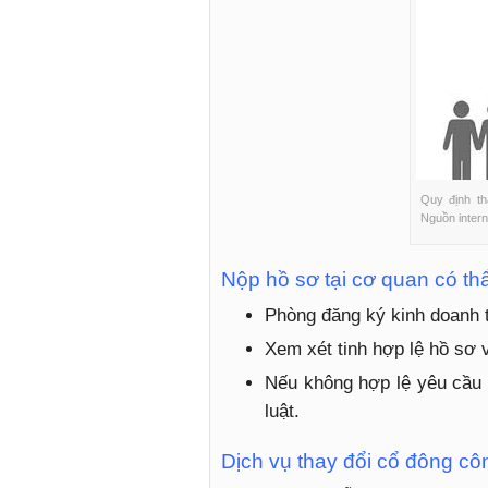
Quy định th
Nguồn intern
Nộp hồ sơ tại cơ quan có t
Phòng đăng ký kinh doanh t
Xem xét tinh hợp lệ hồ sơ 
Nếu không hợp lệ yêu cầu 
luật.
Dịch vụ thay đổi cổ đông côn