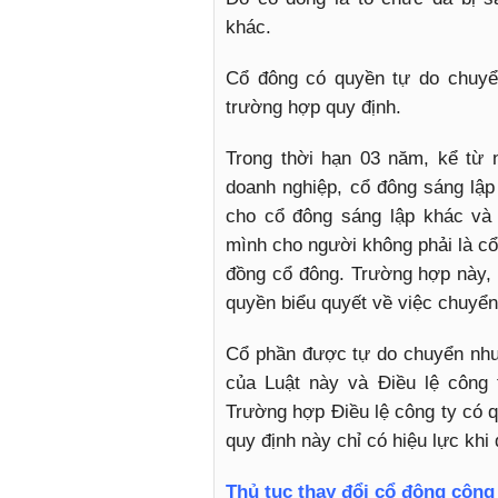
khác.
Cổ đông có quyền tự do chuyể
trường hợp quy định.
Trong thời hạn 03 năm, kể từ
doanh nghiệp, cổ đông sáng lậ
cho cổ đông sáng lập khác và
mình cho người không phải là cổ
đồng cổ đông. Trường hợp này,
quyền biểu quyết về việc chuyể
Cổ phần được tự do chuyển nhượ
của Luật này và Điều lệ công
Trường hợp Điều lệ công ty có 
quy định này chỉ có hiệu lực kh
Thủ tục thay đổi cổ đông công