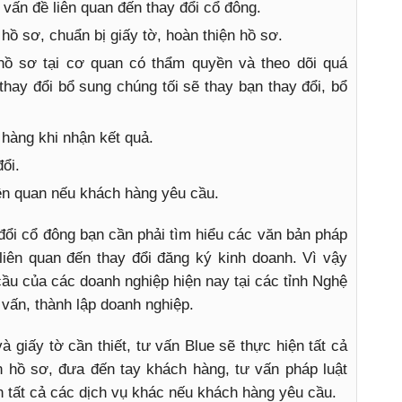
 vấn đề liên quan đến thay đổi cổ đông.
ồ sơ, chuẩn bị giấy tờ, hoàn thiện hồ sơ.
hồ sơ tại cơ quan có thẩm quyền và theo dõi quá
thay đổi bổ sung chúng tối sẽ thay bạn thay đổi, bổ
 hàng khi nhận kết quả.
ổi.
iên quan nếu khách hàng yêu cầu.
 đổi cổ đông bạn cần phải tìm hiểu các văn bản pháp
 liên quan đến thay đổi đăng ký kinh doanh. Vì vậy
 cầu của các doanh nghiệp hiện nay tại các tỉnh Nghệ
 vấn, thành lập doanh nghiệp.
à giấy tờ cần thiết, tư vấn Blue sẽ thực hiện tất cả
n hồ sơ, đưa đến tay khách hàng, tư vấn pháp luật
n tất cả các dịch vụ khác nếu khách hàng yêu cầu.