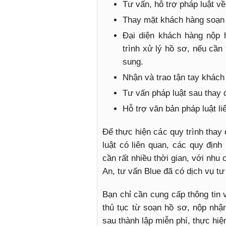
Tư vấn, hỗ trợ pháp luật về
Thay mặt khách hàng soạn h
Đại diện khách hàng nộp 
trình xử lý hồ sơ, nếu cần 
sung.
Nhận và trao tận tay khách
Tư vấn pháp luật sau thay đ
Hỗ trợ văn bản pháp luật l
Để thực hiện các quy trình thay
luật có liên quan, các quy định
cần rất nhiều thời gian, với nhu
An, tư vấn Blue đã có dịch vụ tư
Bạn chỉ cần cung cấp thông tin v
thủ tục từ soạn hồ sơ, nộp nhậ
sau thành lập miễn phí, thực hiệ