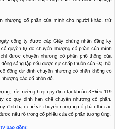
n nhượng cổ phần của mình cho người khác, trừ
 ngày công ty được cấp Giấy chứng nhận đăng ký
p có quyền tự do chuyển nhượng cổ phần của mình
 chỉ được chuyển nhượng cổ phần phổ thông của
 đông sáng lập nếu được sự chấp thuận của Đại hội
 cổ đông dự định chuyển nhượng cổ phần không có
n nhượng các cổ phần đó.
ng, trừ trường hợp quy định tại khoản 3 Điều 119
 ty có quy định hạn chế chuyển nhượng cổ phần.
quy định hạn chế về chuyển nhượng cổ phần thì các
i được nêu rõ trong cổ phiếu của cổ phần tương ứng.
 ty bao gồm: