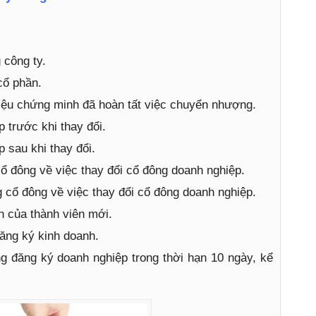
 công ty.
ổ phần.
 liệu chứng minh đã hoàn tất việc chuyển nhượng.
 trước khi thay đổi.
 sau khi thay đổi.
cổ đông về việc thay đổi cổ đông doanh nghiệp.
 cổ đông về việc thay đổi cổ đông doanh nghiệp.
n của thành viên mới.
ăng ký kinh doanh.
ng đăng ký doanh nghiệp trong thời hạn 10 ngày, kể