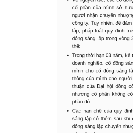
cổ phần của mình sở hữu
người nhận chuyển nhượng
công ty. Tuy nhiên, để đảm
lập, pháp luật quy định 
đông sáng lập trong vòng 
thể:
Trong thời hạn 03 năm, kể
doanh nghiệp, cổ đông sá
mình cho cổ đông sáng l
thông của mình cho người
thuận của Đại hội đồng c
nhượng cổ phần không có
phần đó.
Các hạn chế của quy địn
sáng lập có thêm sau khi
đông sáng lập chuyển nhượ