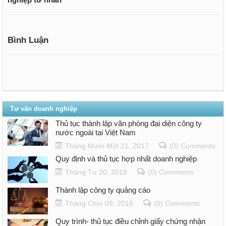
Bình Luận
Tư vấn doanh nghiệp
Thủ tục thành lập văn phòng đại diện công ty
nước ngoài tại Việt Nam
Tháng Mười Một 21, 2017
(0) Comments
Quy định và thủ tục hợp nhất doanh nghiệp
Tháng Tư 20, 2018
(0) Comments
Thành lập công ty quảng cáo
Tháng Chín 09, 2018
(0) Comments
Quy trình- thủ tục điều chỉnh giấy chứng nhận