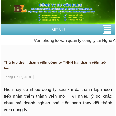
MENU
Văn phòng tư vấn quản lý công ty tại Nghệ An
Trang Chủ
Tư vấn quản lý công ty
Tư vấn Doanh nghiệp
Thủ tục thêm thành viên công ty TNHH hai thành viên trở
lên
Tháng Tư 17, 2018
Hiện nay có nhiều công ty sau khi đã thành lập muốn
tiếp nhận thêm thành viên mới. Vì nhiều lý do khác
nhau mà doanh nghiệp phải tiến hành thay đổi thành
viên công ty.