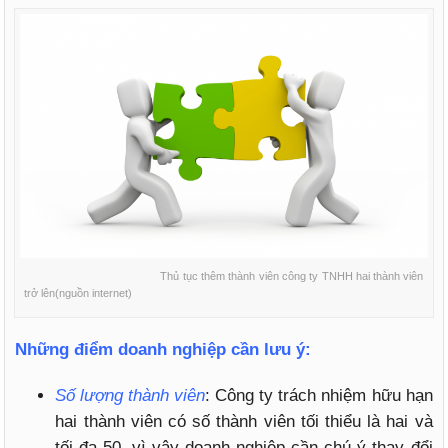
Thủ tục thêm thành viên công ty TNHH hai thành viên
trở lên(nguồn internet)
Những điểm doanh nghiệp cần lưu ý:
Số lượng thành viên
: Công ty trách nhiệm hữu hạn
hai thành viên có số thành viên tối thiểu là hai và
tối đa 50, vì vậy doanh nghiệp cần chú ý thay đổi