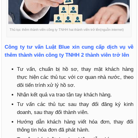
Thủ tục thêm thành viên công ty TNHH hai thành viên trở lên(nguồn internet)
Công ty tư vấn Luật Blue xin cung cấp dịch vụ về
thêm thành viên công ty TNHH 2 thành viên trở lên
Tư vấn, chuẩn bị hồ sơ, thay mặt khách hàng
thực hiện các thủ tục với cơ quan nhà nước, theo
dõi tiến trính xử lý hồ sơ.
Nhận kết quả va trao tận tay khách hàng.
Tư vấn các thủ tục sau thay đổi đăng ký kinh
doanh, sau thay đổi thành viên.
Hướng dẫn khách hàng viết hóa đơn, thay đổi
thông tin hóa đơn đã phát hành.