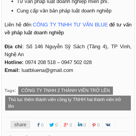
Tư vân pháp luật doanh nghiệp miễn phí.
Cung cấp văn bản pháp luật doanh nghiệp
Liên hệ đến
CÔNG TY TNHH TƯ VẤN BLUE
để tư vấn
về pháp luật doanh nghiệp
Địa chỉ
: Số 146 Nguyễn Sỹ Sách (Tầng 4), TP Vinh,
Nghệ An
Hotline:
0974 208 518 – 0947 502 028
Email:
luatbluena@gmail.com
CÔNG TY TNHH 2 THÀNH VIÊN TRỞ LÊN
Tags:
Thủ tục thêm thành viên công ty TNHH hai thành viên trở
lên
share
0
0
0
0
0